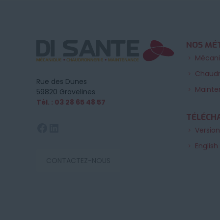
NOS MÉ
Mécan
Chaudr
Rue des Dunes
Mainte
59820 Gravelines
Tél. : 03 28 65 48 57
TÉLÉCH
Facebook
LinkedIn
Version
English
CONTACTEZ-NOUS