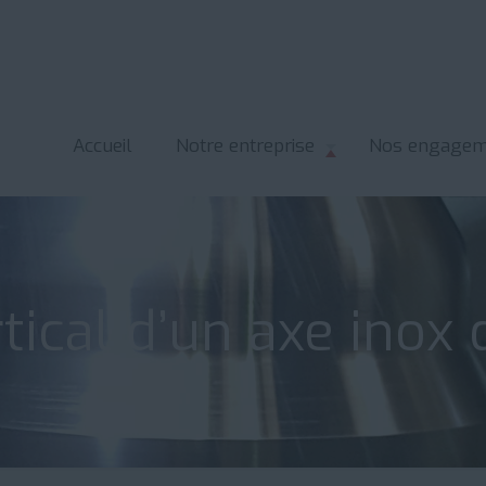
Accueil
Notre entreprise
Nos engagem
tical d’un axe inox