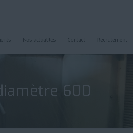
ents
Nos actualités
Contact
Recrutement
 diamètre 600