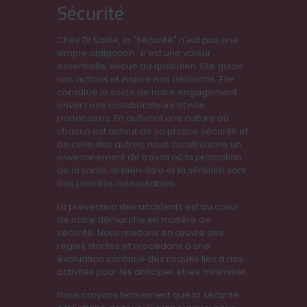
Sécurité
Chez Di Sante, la "Sécurité" n'est pas une
simple obligation : c'est une valeur
essentielle, vécue au quotidien. Elle guide
nos actions et inspire nos décisions. Elle
constitue le socle de notre engagement
envers nos collaborateurs et nos
partenaires. En cultivant une culture où
chacun est acteur de sa propre sécurité et
de celle des autres, nous construisons un
environnement de travail où la protection
de la santé, le bien-être et la sérénité sont
des priorités indiscutables.
La prévention des accidents est au cœur
de notre démarche en matière de
sécurité. Nous mettons en œuvre des
règles strictes et procédons à une
évaluation continue des risques liés à nos
activités pour les anticiper et les minimiser.
Nous croyons fermement que la sécurité