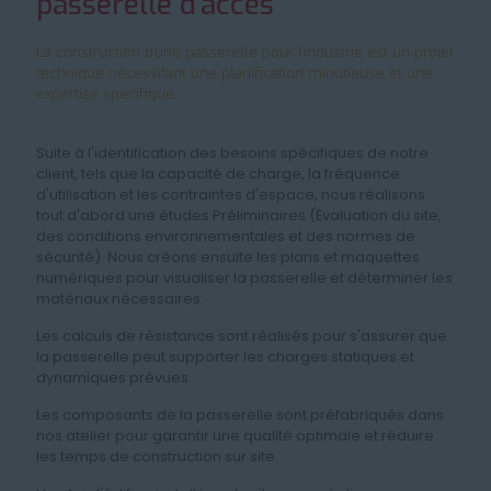
passerelle d’accès
La construction d'une passerelle pour l'industrie est un projet
technique nécessitant une planification minutieuse et une
expertise spécifique.
Suite à l'identification des besoins spécifiques de notre
client, tels que la capacité de charge, la fréquence
d'utilisation et les contraintes d'espace, nous réalisons
tout d'abord une études Préliminaires (Évaluation du site,
des conditions environnementales et des normes de
sécurité). Nous créons ensuite les plans et maquettes
numériques pour visualiser la passerelle et déterminer les
matériaux nécessaires.
Les calculs de résistance sont réalisés pour s'assurer que
la passerelle peut supporter les charges statiques et
dynamiques prévues.
Les composants de la passerelle sont préfabriqués dans
nos atelier pour garantir une qualité optimale et réduire
les temps de construction sur site.