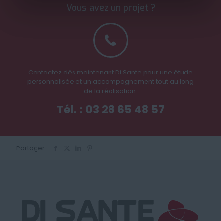
Vous avez un projet ?
Contactez dès maintenant Di Sante pour une étude
personnalisée et un accompagnement tout au long
de la réalisation.
Tél. : 03 28 65 48 57
Partager