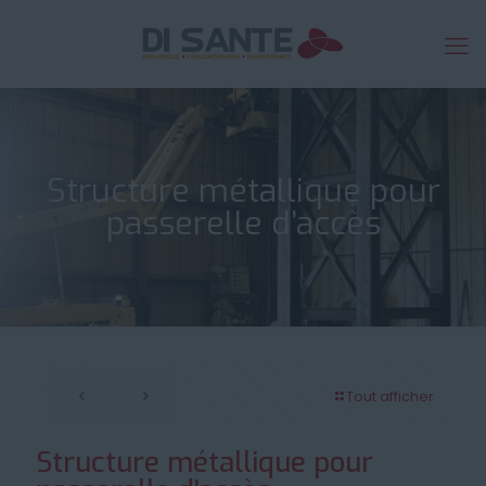
Structure métallique pour
passerelle d’accès
Tout afficher
Structure métallique pour