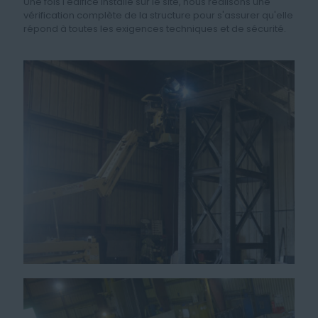
Une fois l'édifice installé sur le site, nous réalisons une
vérification complète de la structure pour s'assurer qu'elle
répond à toutes les exigences techniques et de sécurité.