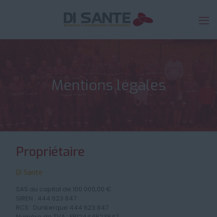
Mentions légales
Propriétaire
Di Sante
SAS au capital de 100 000,00 €
SIREN : 444 623 847
RCS : Dunkerque 444 623 847
Numéro de TVA : FR12444623847