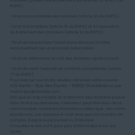
données (posés respectivement aux articles 15, 16 et 17 du
RGPD) ;
• Droit à la portabilité des données (article 20 du RGPD) ;
• Droit à la limitation (article 18 du RGPD) et à l’opposition
du traitement des données (article 21 du RGPD) ;
• Droit de ne pas faire l’objet d’une décision fondée
exclusivement sur un procédé automatisé ;
• Droit de déterminer le sort des données après la mort ;
• Droit de saisir l’autorité de contrôle compétente (article
77 du RGPD).
Pour exercer vos droits, veuillez adresser votre courrier
Di Sante - Rue des Dunes - 59820 Gravelines
à
ou par
mail à dpo@disante.com
Afin que le responsable du traitement des données puisse
faire droit à sa demande, l’utilisateur peut être tenu de lui
communiquer certaines informations telles que : ses noms
et prénoms, son adresse e-mail ainsi que son numéro de
compte, d’espace personnel ou d’abonné.
Consultez le site cnil.fr pour plus d’informations sur vos
droits.