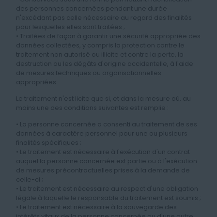
des personnes concernées pendant une durée
n'excédant pas celle nécessaire au regard des finalités
pour lesquelles elles sont traitées ;
• Traitées de façon à garantir une sécurité appropriée des
données collectées, y compris la protection contre le
traitement non autorisé ou illicite et contre la perte, la
destruction ou les dégâts d'origine accidentelle, à l'aide
de mesures techniques ou organisationnelles
appropriées.
Le traitement n'est licite que si, et dans la mesure où, au
moins une des conditions suivantes est remplie :
• La personne concernée a consenti au traitement de ses
données à caractère personnel pour une ou plusieurs
finalités spécifiques ;
• Le traitement est nécessaire à l'exécution d'un contrat
auquel la personne concernée est partie ou à l'exécution
de mesures précontractuelles prises à la demande de
celle-ci ;
• Le traitement est nécessaire au respect d'une obligation
légale à laquelle le responsable du traitement est soumis ;
• Le traitement est nécessaire à la sauvegarde des
intérêts vitaux de la personne concernée ou d'une autre