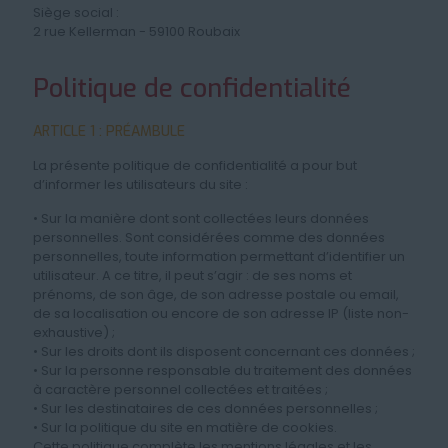
Siège social :
2 rue Kellerman - 59100 Roubaix
Politique de confidentialité
ARTICLE 1 : PRÉAMBULE
La présente politique de confidentialité a pour but
d’informer les utilisateurs du site :
• Sur la manière dont sont collectées leurs données
personnelles. Sont considérées comme des données
personnelles, toute information permettant d’identifier un
utilisateur. A ce titre, il peut s’agir : de ses noms et
prénoms, de son âge, de son adresse postale ou email,
de sa localisation ou encore de son adresse IP (liste non-
exhaustive) ;
• Sur les droits dont ils disposent concernant ces données ;
• Sur la personne responsable du traitement des données
à caractère personnel collectées et traitées ;
• Sur les destinataires de ces données personnelles ;
• Sur la politique du site en matière de cookies.
Cette politique complète les mentions légales et les